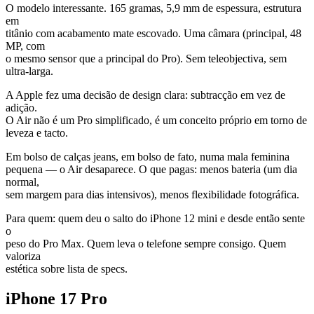
O modelo interessante. 165 gramas, 5,9 mm de espessura, estrutura
em
titânio com acabamento mate escovado. Uma câmara (principal, 48
MP, com
o mesmo sensor que a principal do Pro). Sem teleobjectiva, sem
ultra-larga.
A Apple fez uma decisão de design clara: subtracção em vez de
adição.
O Air não é um Pro simplificado, é um conceito próprio em torno de
leveza e tacto.
Em bolso de calças jeans, em bolso de fato, numa mala feminina
pequena — o Air desaparece. O que pagas: menos bateria (um dia
normal,
sem margem para dias intensivos), menos flexibilidade fotográfica.
Para quem: quem deu o salto do iPhone 12 mini e desde então sente
o
peso do Pro Max. Quem leva o telefone sempre consigo. Quem
valoriza
estética sobre lista de specs.
iPhone 17 Pro