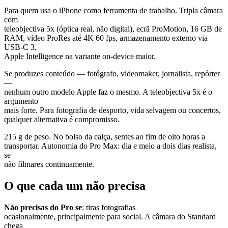
Para quem usa o iPhone como ferramenta de trabalho. Tripla câmara
com
teleobjectiva 5x (óptica real, não digital), ecrã ProMotion, 16 GB de
RAM, vídeo ProRes até 4K 60 fps, armazenamento externo via
USB-C 3,
Apple Intelligence na variante on-device maior.
Se produzes conteúdo — fotógrafo, videomaker, jornalista, repórter
—
nenhum outro modelo Apple faz o mesmo. A teleobjectiva 5x é o
argumento
mais forte. Para fotografia de desporto, vida selvagem ou concertos,
qualquer alternativa é compromisso.
215 g de peso. No bolso da calça, sentes ao fim de oito horas a
transportar. Autonomia do Pro Max: dia e meio a dois dias realista,
se
não filmares continuamente.
O que cada um não precisa
Não precisas do Pro se
: tiras fotografias
ocasionalmente, principalmente para social. A câmara do Standard
chega