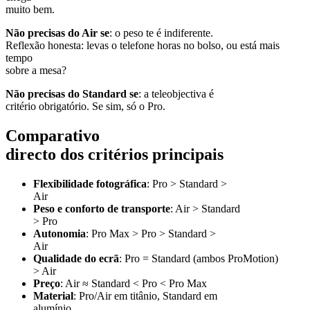
muito bem.
Não precisas do Air se
: o peso te é indiferente.
Reflexão honesta: levas o telefone horas no bolso, ou está mais
tempo
sobre a mesa?
Não precisas do Standard se
: a teleobjectiva é
critério obrigatório. Se sim, só o Pro.
Comparativo
directo dos critérios principais
Flexibilidade fotográfica
: Pro > Standard >
Air
Peso e conforto de transporte
: Air > Standard
> Pro
Autonomia
: Pro Max > Pro > Standard >
Air
Qualidade do ecrã
: Pro = Standard (ambos ProMotion)
> Air
Preço
: Air ≈ Standard < Pro < Pro Max
Material
: Pro/Air em titânio, Standard em
alumínio