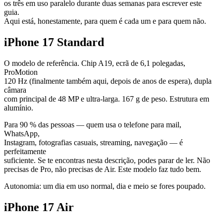
os três em uso paralelo durante duas semanas para escrever este
guia.
Aqui está, honestamente, para quem é cada um e para quem não.
iPhone 17 Standard
O modelo de referência. Chip A19, ecrã de 6,1 polegadas,
ProMotion
120 Hz (finalmente também aqui, depois de anos de espera), dupla
câmara
com principal de 48 MP e ultra-larga. 167 g de peso. Estrutura em
alumínio.
Para 90 % das pessoas — quem usa o telefone para mail,
WhatsApp,
Instagram, fotografias casuais, streaming, navegação — é
perfeitamente
suficiente. Se te encontras nesta descrição, podes parar de ler. Não
precisas de Pro, não precisas de Air. Este modelo faz tudo bem.
Autonomia: um dia em uso normal, dia e meio se fores poupado.
iPhone 17 Air