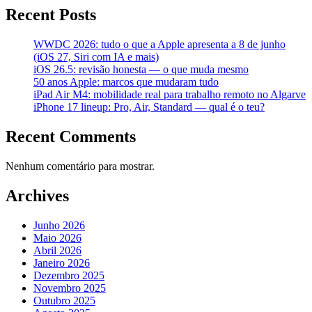
Recent Posts
WWDC 2026: tudo o que a Apple apresenta a 8 de junho
(iOS 27, Siri com IA e mais)
iOS 26.5: revisão honesta — o que muda mesmo
50 anos Apple: marcos que mudaram tudo
iPad Air M4: mobilidade real para trabalho remoto no Algarve
iPhone 17 lineup: Pro, Air, Standard — qual é o teu?
Recent Comments
Nenhum comentário para mostrar.
Archives
Junho 2026
Maio 2026
Abril 2026
Janeiro 2026
Dezembro 2025
Novembro 2025
Outubro 2025