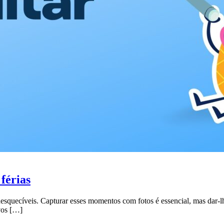
férias
nesquecíveis. Capturar esses momentos com fotos é essencial, mas dar-l
ivos […]