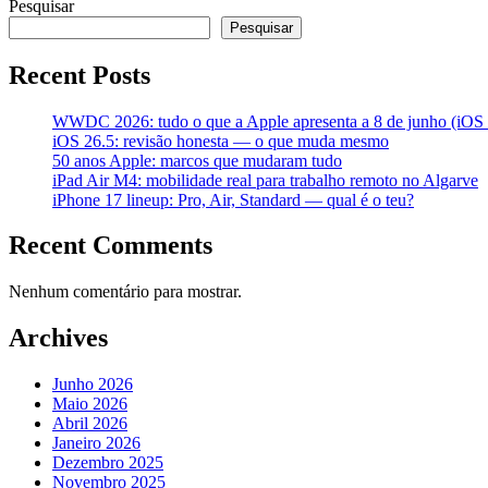
Pesquisar
Pesquisar
Recent Posts
WWDC 2026: tudo o que a Apple apresenta a 8 de junho (iOS 2
iOS 26.5: revisão honesta — o que muda mesmo
50 anos Apple: marcos que mudaram tudo
iPad Air M4: mobilidade real para trabalho remoto no Algarve
iPhone 17 lineup: Pro, Air, Standard — qual é o teu?
Recent Comments
Nenhum comentário para mostrar.
Archives
Junho 2026
Maio 2026
Abril 2026
Janeiro 2026
Dezembro 2025
Novembro 2025