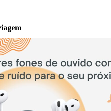
 viagem