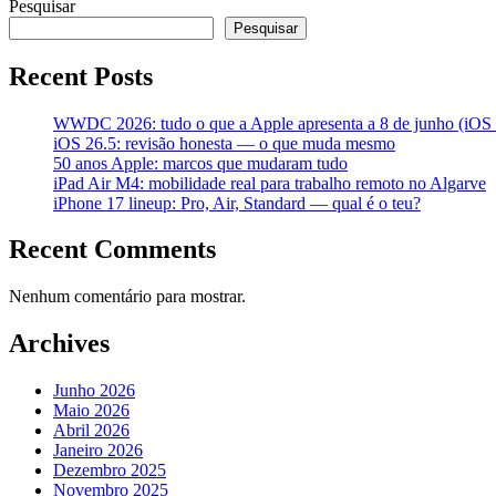
Pesquisar
Pesquisar
Recent Posts
WWDC 2026: tudo o que a Apple apresenta a 8 de junho (iOS 2
iOS 26.5: revisão honesta — o que muda mesmo
50 anos Apple: marcos que mudaram tudo
iPad Air M4: mobilidade real para trabalho remoto no Algarve
iPhone 17 lineup: Pro, Air, Standard — qual é o teu?
Recent Comments
Nenhum comentário para mostrar.
Archives
Junho 2026
Maio 2026
Abril 2026
Janeiro 2026
Dezembro 2025
Novembro 2025