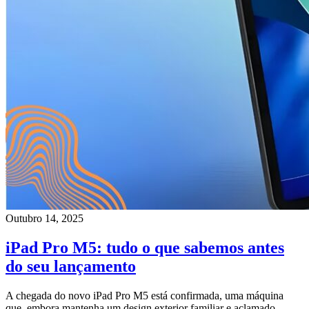
Outubro 14, 2025
iPad Pro M5: tudo o que sabemos antes
do seu lançamento
A chegada do novo iPad Pro M5 está confirmada, uma máquina
que, embora mantenha um design exterior familiar e aclamado,