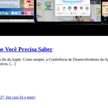
e Você Precisa Saber
ãs da Apple. Como sempre, a Conferência de Desenvolvedores da Apple
ônicos, […]
7, Siri com IA e mais)