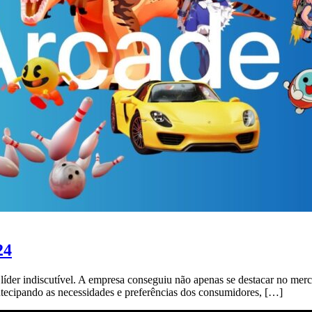
24
r indiscutível. A empresa conseguiu não apenas se destacar no mercad
ecipando as necessidades e preferências dos consumidores, […]