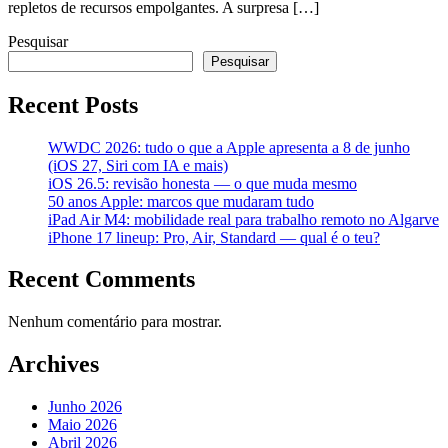
repletos de recursos empolgantes. A surpresa […]
Pesquisar
Pesquisar
Recent Posts
WWDC 2026: tudo o que a Apple apresenta a 8 de junho
(iOS 27, Siri com IA e mais)
iOS 26.5: revisão honesta — o que muda mesmo
50 anos Apple: marcos que mudaram tudo
iPad Air M4: mobilidade real para trabalho remoto no Algarve
iPhone 17 lineup: Pro, Air, Standard — qual é o teu?
Recent Comments
Nenhum comentário para mostrar.
Archives
Junho 2026
Maio 2026
Abril 2026