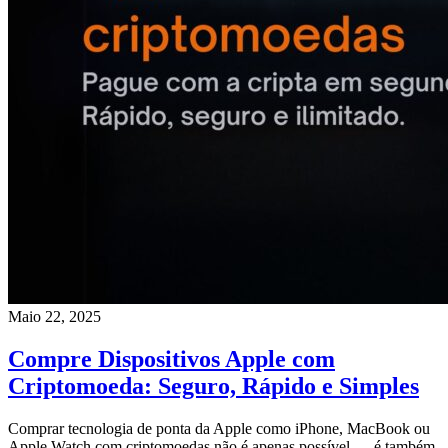
Maio 22, 2025
Compre Dispositivos Apple com
Criptomoeda: Seguro, Rápido e Simples
Comprar tecnologia de ponta da Apple como iPhone, MacBook ou
Apple Watch com criptomoedas não é apenas possível — é também