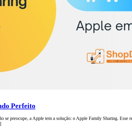
ado Perfeito
não se preocupe, a Apple tem a solução: o Apple Family Sharing. Esse r
]