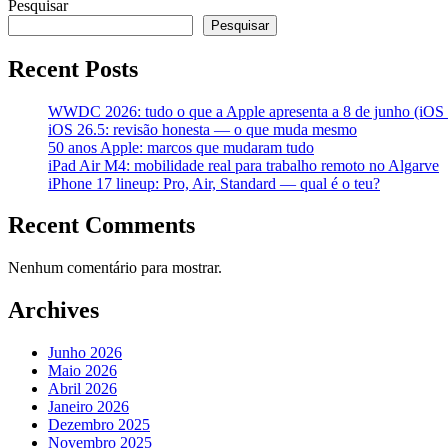
Pesquisar
Pesquisar
Recent Posts
WWDC 2026: tudo o que a Apple apresenta a 8 de junho (iOS 2
iOS 26.5: revisão honesta — o que muda mesmo
50 anos Apple: marcos que mudaram tudo
iPad Air M4: mobilidade real para trabalho remoto no Algarve
iPhone 17 lineup: Pro, Air, Standard — qual é o teu?
Recent Comments
Nenhum comentário para mostrar.
Archives
Junho 2026
Maio 2026
Abril 2026
Janeiro 2026
Dezembro 2025
Novembro 2025