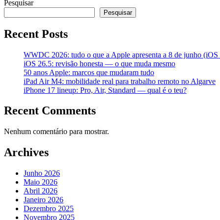
Pesquisar
Pesquisar
Recent Posts
WWDC 2026: tudo o que a Apple apresenta a 8 de junho (iOS 2
iOS 26.5: revisão honesta — o que muda mesmo
50 anos Apple: marcos que mudaram tudo
iPad Air M4: mobilidade real para trabalho remoto no Algarve
iPhone 17 lineup: Pro, Air, Standard — qual é o teu?
Recent Comments
Nenhum comentário para mostrar.
Archives
Junho 2026
Maio 2026
Abril 2026
Janeiro 2026
Dezembro 2025
Novembro 2025