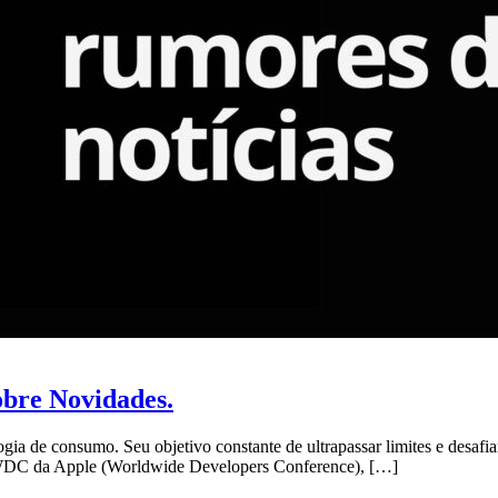
bre Novidades.
ia de consumo. Seu objetivo constante de ultrapassar limites e desaf
 WWDC da Apple (Worldwide Developers Conference), […]