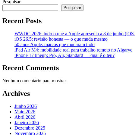
Pesquisar
Pesquisar
Recent Posts
WWDC 2026: tudo o que a Apple apresenta a 8 de junho (iOS 2
iOS 26.5: revisão honesta — o que muda mesmo
50 anos Apple: marcos que mudaram tudo
iPad Air M4: mobilidade real para trabalho remoto no Algarve
iPhone 17 lineup: Pro, Air, Standard — qual é o teu?
Recent Comments
Nenhum comentário para mostrar.
Archives
Junho 2026
Maio 2026
Abril 2026
Janeiro 2026
Dezembro 2025
Novembro 2025