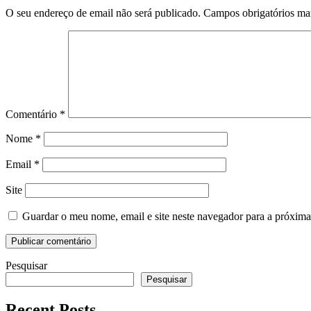
O seu endereço de email não será publicado.
Campos obrigatórios m
Comentário
*
Nome
*
Email
*
Site
Guardar o meu nome, email e site neste navegador para a próxima
Pesquisar
Pesquisar
Recent Posts