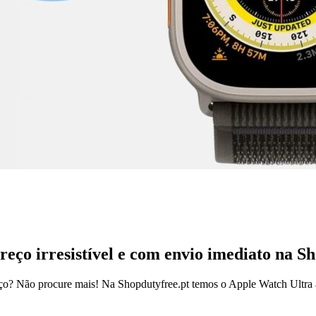
o irresistível e com envio imediato na Sh
o? Não procure mais! Na Shopdutyfree.pt temos o Apple Watch Ultra 