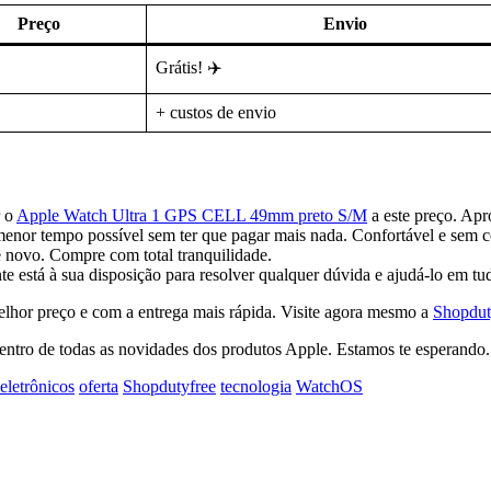
Preço
Envio
Grátis! ✈️
+ custos de envio
r o
Apple Watch Ultra 1 GPS CELL 49mm preto S/M
a este preço. Apr
nor tempo possível sem ter que pagar mais nada. Confortável e sem 
 novo. Compre com total tranquilidade.
e está à sua disposição para resolver qualquer dúvida e ajudá-lo em tud
elhor preço e com a entrega mais rápida. Visite agora mesmo a
Shopdut
dentro de todas as novidades dos produtos Apple. Estamos te esperando.
eletrônicos
oferta
Shopdutyfree
tecnologia
WatchOS