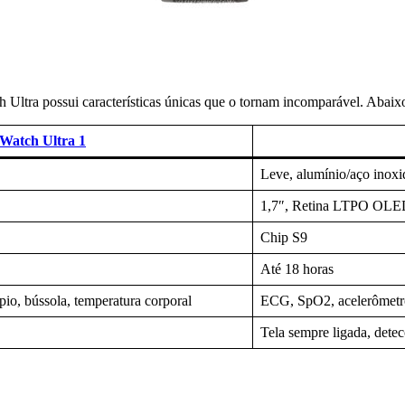
atch Ultra possui características únicas que o tornam incomparável. A
Watch Ultra 1
Leve, alumínio/aço ino
1,7″, Retina LTPO OL
Chip S9
Até 18 horas
io, bússola, temperatura corporal
ECG, SpO2, acelerômetro
Tela sempre ligada, dete