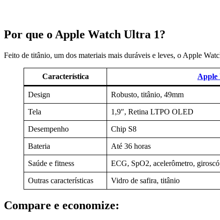
Por que o Apple Watch Ultra 1?
Feito de titânio, um dos materiais mais duráveis e leves, o Apple W
Característica
Apple 
Design
Robusto, titânio, 49mm
Tela
1,9″, Retina LTPO OLED
Desempenho
Chip S8
Bateria
Até 36 horas
Saúde e fitness
ECG, SpO2, acelerômetro, giroscóp
Outras características
Vidro de safira, titânio
Compare e economize: