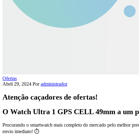
Ofertas
Abril 29, 2024
Por
administrador
Atenção caçadores de ofertas!
O Watch Ultra 1 GPS CELL 49mm a um preç
Procurando o smartwatch mais completo do mercado pelo melhor preç
envio imediato! ⏱️