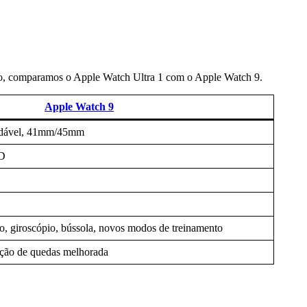
baixo, comparamos o Apple Watch Ultra 1 com o Apple Watch 9.
Apple Watch 9
xidável, 41mm/45mm
ED
, giroscópio, bússola, novos modos de treinamento
cção de quedas melhorada