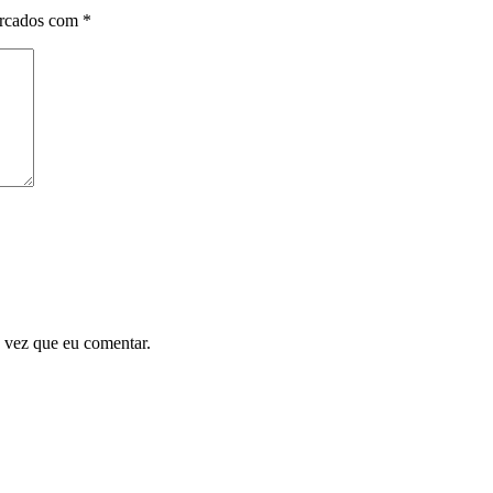
arcados com
*
 vez que eu comentar.