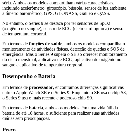
séria. Ambos os modelos compartilham várias características,
incluindo acelerômetro, giroscópio, bússola, sensor de luz ambiente,
altímetro barométrico, GPS, GLONASS, Galileo e QZSS.
No entanto, o Series 9 se destaca por ter sensores de SpO2
(oxigênio no sangue), sensor de ECG (eletrocardiograma) e sensor
de temperatura corporal.
Em termos de
funções de saúde
, ambos os modelos compartilham
monitoramento de atividades físicas, detecção de quedas e SOS de
emergência. Mas o Series 9 supera o SE ao oferecer monitoramento
do ciclo menstrual, aplicativo de ECG, aplicativo de oxigênio no
sangue e aplicativo de temperatura corporal.
Desempenho e Bateria
Em termos de
processador
, encontramos diferenças significativas
entre o Apple Watch SE e o Series 9. Enquanto o SE usa o chip S8,
o Series 9 usa o mais recente e poderoso chip S9.
Em termos de
bateria
, ambos os modelos têm uma vida útil da
bateria de até 18 horas, o suficiente para realizar suas atividades
diárias sem preocupações.
Preço