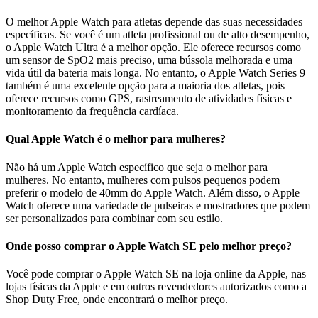
O melhor Apple Watch para atletas depende das suas necessidades
específicas. Se você é um atleta profissional ou de alto desempenho,
o Apple Watch Ultra é a melhor opção. Ele oferece recursos como
um sensor de SpO2 mais preciso, uma bússola melhorada e uma
vida útil da bateria mais longa. No entanto, o Apple Watch Series 9
também é uma excelente opção para a maioria dos atletas, pois
oferece recursos como GPS, rastreamento de atividades físicas e
monitoramento da frequência cardíaca.
Qual Apple Watch é o melhor para mulheres?
Não há um Apple Watch específico que seja o melhor para
mulheres. No entanto, mulheres com pulsos pequenos podem
preferir o modelo de 40mm do Apple Watch. Além disso, o Apple
Watch oferece uma variedade de pulseiras e mostradores que podem
ser personalizados para combinar com seu estilo.
Onde posso comprar o Apple Watch SE pelo melhor preço?
Você pode comprar o Apple Watch SE na loja online da Apple, nas
lojas físicas da Apple e em outros revendedores autorizados como a
Shop Duty Free, onde encontrará o melhor preço.