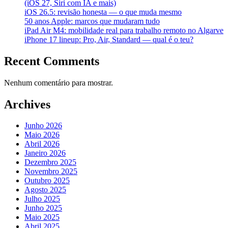
(iOS 27, Siri com IA e mais)
iOS 26.5: revisão honesta — o que muda mesmo
50 anos Apple: marcos que mudaram tudo
iPad Air M4: mobilidade real para trabalho remoto no Algarve
iPhone 17 lineup: Pro, Air, Standard — qual é o teu?
Recent Comments
Nenhum comentário para mostrar.
Archives
Junho 2026
Maio 2026
Abril 2026
Janeiro 2026
Dezembro 2025
Novembro 2025
Outubro 2025
Agosto 2025
Julho 2025
Junho 2025
Maio 2025
Abril 2025