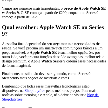
Vamos aos números mais importantes, o
preço do Apple Watch SE
vs Series 9
. O SE começa a partir de €299, enquanto o Series 9
começa a partir de €429.
Qual escolher: Apple Watch SE ou Series
9?
A escolha final dependerá do
seu orçamento e necessidades de
saúde
. Se você procura um smartwatch com funções básicas a um
preço acessível, o
Apple Watch SE
é sua melhor opção. Se, por
outro lado, você procura funções de saúde avançadas, melhor tela e
design premium, o Apple
Watch Series 9
cobrirá essas necessidades
de forma magistral.
Finalmente, o estilo não deve ser ignorado, com o Series 9
oferecendo mais opções de materiais e cores.
Lembrando que todas essas maravilhas tecnológicas estão
disponíveis na
Shopdutyfree
pelos melhores preços. Para mais
notícias sobre tecnologia e Apple, não deixe de visitar o
blog da
Shopdutyfree.