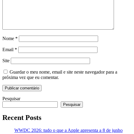
Nome
*
Email
*
Site
Guardar o meu nome, email e site neste navegador para a
próxima vez que eu comentar.
Pesquisar
Pesquisar
Recent Posts
WWDC 2026: tudo o que a Apple apresenta a 8 de junho