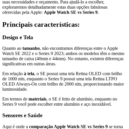
suas necessidades e orçamento. Para ajudá-lo a escolher,
exploraremos detalhadamente estas duas opções fabulosas
oferecidas pela Apple:
Apple Watch SE vs Series 9
.
Principais características:
Design e Tela
Quanto ao
tamanho
, não encontramos diferenças entre o Apple
Watch SE 2022 e o Series 9 2023; ambos os modelos têm o mesmo
tamanho de caixa (40mm e 44mm). No entanto, existem diferenças
significativas em outras áreas.
Em relação
à
tela
, o SE possui uma tela Retina OLED com brilho
de 1000 nits, enquanto o Series 9 possui uma tela Retina LTPO
OLED Always-On com brilho de 2000 nits, proporcionando maior
luminosidade.
Em termos de
materiais
, o SE é feito de alumínio, enquanto no
Series 9 você pode escolher entre alumínio e aço inoxidável.
Sensores e Saúde
Aqui é onde a
comparação Apple Watch SE vs Series 9
se torna