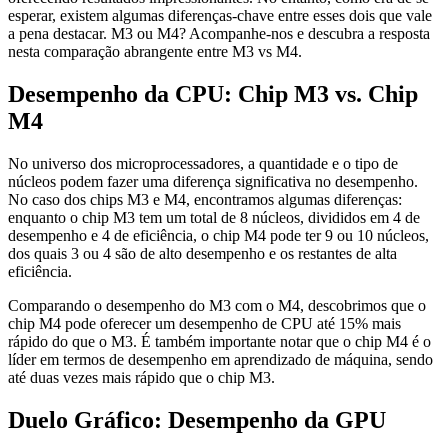
esperar, existem algumas diferenças-chave entre esses dois que vale
a pena destacar. M3 ou M4? Acompanhe-nos e descubra a resposta
nesta comparação abrangente entre M3 vs M4.
Desempenho da CPU: Chip M3 vs. Chip
M4
No universo dos microprocessadores, a quantidade e o tipo de
núcleos podem fazer uma diferença significativa no desempenho.
No caso dos chips M3 e M4, encontramos algumas diferenças:
enquanto o chip M3 tem um total de 8 núcleos, divididos em 4 de
desempenho e 4 de eficiência, o chip M4 pode ter 9 ou 10 núcleos,
dos quais 3 ou 4 são de alto desempenho e os restantes de alta
eficiência.
Comparando o desempenho do M3 com o M4, descobrimos que o
chip M4 pode oferecer um desempenho de CPU até 15% mais
rápido do que o M3. É também importante notar que o chip M4 é o
líder em termos de desempenho em aprendizado de máquina, sendo
até duas vezes mais rápido que o chip M3.
Duelo Gráfico: Desempenho da GPU