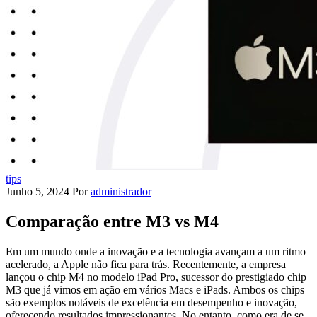
tips
Junho 5, 2024
Por
administrador
Comparação entre M3 vs M4
Em um mundo onde a inovação e a tecnologia avançam a um ritmo
acelerado, a Apple não fica para trás. Recentemente, a empresa
lançou o chip M4 no modelo iPad Pro, sucessor do prestigiado chip
M3 que já vimos em ação em vários Macs e iPads. Ambos os chips
são exemplos notáveis de excelência em desempenho e inovação,
oferecendo resultados impressionantes. No entanto, como era de se