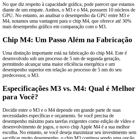
No que diz respeito à capacidade gráfica, pode parecer que estamos
diante de um empate. Ambos, o M3 e o M4, possuem 10 núcleos de
GPU. No entanto, ao analisar o desempenho da GPU entre M3 e
M4, notamos uma vantagem para o chip M4, que oferece até 30%
mais desempenho gráfico em comparação com o M3.
Chip M4: Um Passo Além na Fabricação
Uma distinção importante está na fabricação do chip M4. Este é
desenvolvido sob um processo de 5 nm de segunda geração,
permitindo alcançar uma maior eficiência energética e um
desempenho superior em relação ao processo de 5 nm do seu
predecessor, o M3.
Especificações M3 vs. M4: Qual é Melhor
para Você?
Decidir entre o M3 e o M4 depende em grande parte de suas
necessidades específicas e orçamento. Se você precisa de
desempenho máximo para tarefas exigentes como edição de vídeo e
desenvolvimento de jogos, o novo chip Apple M4 é a sua melhor
escolha. No entanto, se você deseja maximizar seu investimento sem
sacrificar muito desempenho, o chip M3 continua sendo uma opção