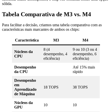
sólida.
Tabela Comparativa de M3 vs. M4
Para facilitar a decisão, criamos uma tabela comparativa com as
características mais marcantes de ambos os chips:
Característica
M3
M4
8 (4
9 ou 10 (3 ou 4
Núcleos da
desempenho, 4
desempenho, 6
CPU
eficiência)
eficiência)
Desempenho
Até 15% mais
da CPU
rápido
Desempenho
em
18 TOPS
38 TOPS
Aprendizado
de Máquina
Núcleos da
10
10
GPU