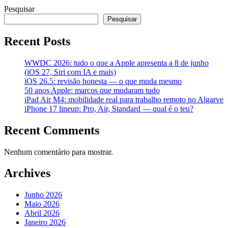
Pesquisar
Pesquisar
Recent Posts
WWDC 2026: tudo o que a Apple apresenta a 8 de junho
(iOS 27, Siri com IA e mais)
iOS 26.5: revisão honesta — o que muda mesmo
50 anos Apple: marcos que mudaram tudo
iPad Air M4: mobilidade real para trabalho remoto no Algarve
iPhone 17 lineup: Pro, Air, Standard — qual é o teu?
Recent Comments
Nenhum comentário para mostrar.
Archives
Junho 2026
Maio 2026
Abril 2026
Janeiro 2026