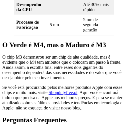
Desempenho
Até 30% mais
da GPU
rápido
5 nm de
Processo de
5 nm
segunda
Fabricação
geração
O Verde é M4, mas o Maduro é M3
O chip M3 demonstrou ser um chip de alta qualidade, mas é
evidente que o M4 tem atributos que o colocam um passo à frente.
Ainda assim, a escolha final entre esses dois gigantes do
desempenho dependerá das suas necessidades e do valor que você
deseja obter pelo seu investimento.
Se você está procurando pelos melhores produtos Apple com esses
chips e muito mais, visite
Shopdutyfree.pt
. Aqui você encontrará
tudo o que precisa da Apple aos melhores preços. E para se manter
atualizado sobre as últimas novidades e tendências em tecnologia e
Apple, não se esqueça de visitar nosso blog.
Perguntas Frequentes