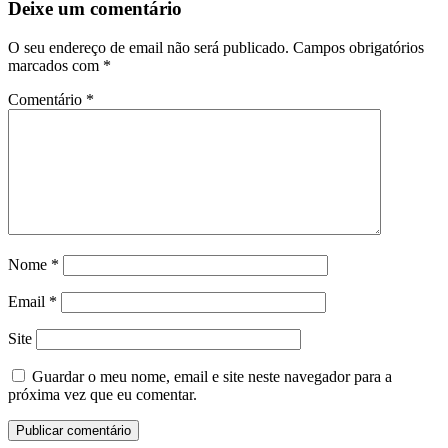
artigos
Deixe um comentário
O seu endereço de email não será publicado.
Campos obrigatórios
marcados com
*
Comentário
*
Nome
*
Email
*
Site
Guardar o meu nome, email e site neste navegador para a
próxima vez que eu comentar.