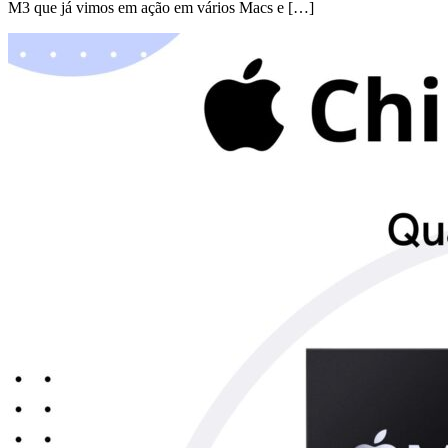
M3 que já vimos em ação em vários Macs e […]