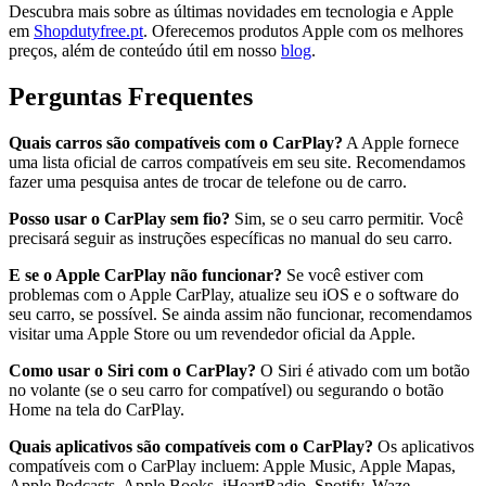
Descubra mais sobre as últimas novidades em tecnologia e Apple
em
Shopdutyfree.pt
. Oferecemos produtos Apple com os melhores
preços, além de conteúdo útil em nosso
blog
.
Perguntas Frequentes
Quais carros são compatíveis com o CarPlay?
A Apple fornece
uma lista oficial de carros compatíveis em seu site. Recomendamos
fazer uma pesquisa antes de trocar de telefone ou de carro.
Posso usar o CarPlay sem fio?
Sim, se o seu carro permitir. Você
precisará seguir as instruções específicas no manual do seu carro.
E se o Apple CarPlay não funcionar?
Se você estiver com
problemas com o Apple CarPlay, atualize seu iOS e o software do
seu carro, se possível. Se ainda assim não funcionar, recomendamos
visitar uma Apple Store ou um revendedor oficial da Apple.
Como usar o Siri com o CarPlay?
O Siri é ativado com um botão
no volante (se o seu carro for compatível) ou segurando o botão
Home na tela do CarPlay.
Quais aplicativos são compatíveis com o CarPlay?
Os aplicativos
compatíveis com o CarPlay incluem: Apple Music, Apple Mapas,
Apple Podcasts, Apple Books, iHeartRadio, Spotify, Waze,