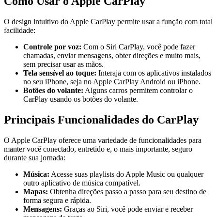
Como Usar o Apple CarPlay
O design intuitivo do Apple CarPlay permite usar a função com total
facilidade:
Controle por voz:
Com o Siri CarPlay, você pode fazer
chamadas, enviar mensagens, obter direções e muito mais,
sem precisar usar as mãos.
Tela sensível ao toque:
Interaja com os aplicativos instalados
no seu iPhone, seja no Apple CarPlay Android ou iPhone.
Botões do volante:
Alguns carros permitem controlar o
CarPlay usando os botões do volante.
Principais Funcionalidades do CarPlay
O Apple CarPlay oferece uma variedade de funcionalidades para
manter você conectado, entretido e, o mais importante, seguro
durante sua jornada:
Música:
Acesse suas playlists do Apple Music ou qualquer
outro aplicativo de música compatível.
Mapas:
Obtenha direções passo a passo para seu destino de
forma segura e rápida.
Mensagens:
Graças ao Siri, você pode enviar e receber