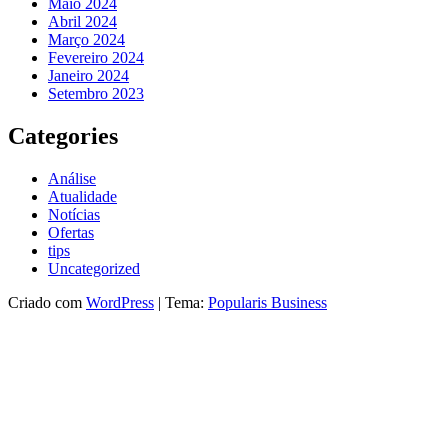
Maio 2024
Abril 2024
Março 2024
Fevereiro 2024
Janeiro 2024
Setembro 2023
Categories
Análise
Atualidade
Notícias
Ofertas
tips
Uncategorized
Criado com
WordPress
|
Tema:
Popularis Business