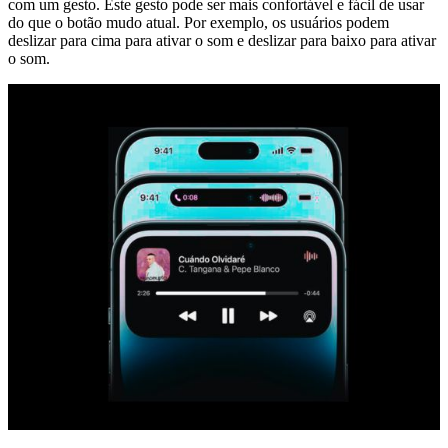
com um gesto. Este gesto pode ser mais confortável e fácil de usar
do que o botão mudo atual. Por exemplo, os usuários podem
deslizar para cima para ativar o som e deslizar para baixo para ativar
o som.