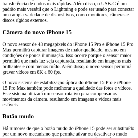
transferência de dados mais rápidas. Além disso, o USB-C é um
padrão mais versátil que o Lightning e pode ser usado para conectar
uma ampla variedade de dispositivos, como monitores, câmeras e
discos rígidos externos.
Câmera do novo iPhone 15
O novo sensor de 48 megapixels do iPhone 15 Pro e iPhone 15 Pro
Max permitirá capturar imagens de maior qualidade, mesmo em
condições de pouca iluminação. Isso ocorre porque o sensor maior
permitirá que mais luz seja capturada, resultando em imagens mais
brilhantes e com menos ruído. Além disso, o novo sensor permitirá
gravar vídeos em 8K a 60 fps.
O novo sistema de estabilização óptica do iPhone 15 Pro e iPhone
15 Pro Max também pode melhorar a qualidade das fotos e vídeos.
Este sistema utilizará um sensor rotativo para compensar os
movimentos da câmera, resultando em imagens e vídeos mais
estáveis.
Botão mudo
Há rumores de que o botão mudo do iPhone 15 pode ser substituído
por um novo mecanismo que permite ativar ou desativar o mudo