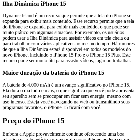
Ilha Dinâmica iPhone 15
Dynamic Island é um recurso que permite que a tela do iPhone se
expanda para exibir mais conteúdo. Esse recurso permite que a tela
do iPhone se expanda para exibir mais conteúdo, o que pode ser
muito prático em algumas situações. Por exemplo, os usuários
podem usar a Ilha Dinâmica para assistir vídeos em tela cheia ou
para trabalhar com vários aplicativos ao mesmo tempo. Há rumores
de que a Ilha Dinâmica estará disponível em todos os modelos do
novo iPhone, incluindo o iPhone 15 Pro e o iPhone 15 Plus. Este
recurso pode ser muito útil para assistir vídeos, jogar ou trabalhar.
Maior duração da bateria do iPhone 15
A bateria de 4.000 mAh é um avanço significativo no iPhone 15.
Ela dura o dia todo e mais, o que significa que você pode aproveitar
seu aparelho sem se preocupar em ficar sem energia, mesmo com
uso intenso. Esteja você navegando na web ou transmitindo seus
programas favoritos, o iPhone 15 ficará com você.
Preço do iPhone 15
Embora a Apple provavelmente continue oferecendo uma boa
relação custo-benefício, os preços do novo iPhone podem ser um