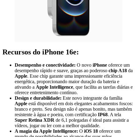
Recursos do iPhone 16e:
Desempenho e conectividade:
O novo
iPhone
oferece um
desempenho rápido e suave, graças ao poderoso
chip A18
da
Apple
. Esse chip garante uma impressionante eficiência
energética, proporcionando maior duração da bateria e
ativando a
Apple Intelligence
, que facilita as tarefas diárias e
oferece entretenimento contínuo.
Design e durabilidade:
Este novo integrante da família
Apple
está disponível em dois elegantes acabamentos foscos:
branco e preto. Seu design não é apenas bonito, mas também
resistente à água e poeira, com certificação
IP68
. A tela
Super Retina XDR
de 6,1 polegadas é ideal para assistir a
vídeos, jogar ou ler com a melhor qualidade.
A magia da Apple Intelligence:
O
iOS 18
oferece um
mundo de possibilidades ao alcance das suas mãos.