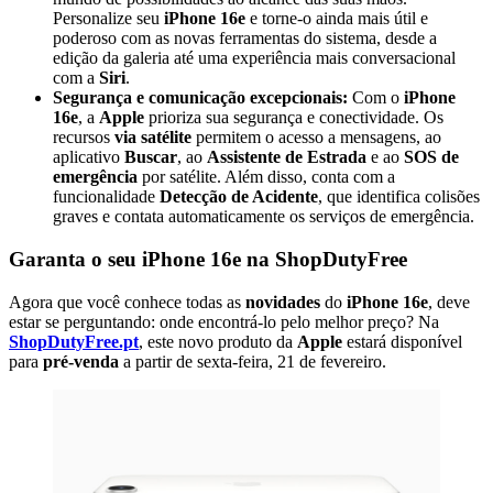
Personalize seu
iPhone 16e
e torne-o ainda mais útil e
poderoso com as novas ferramentas do sistema, desde a
edição da galeria até uma experiência mais conversacional
com a
Siri
.
Segurança e comunicação excepcionais:
Com o
iPhone
16e
, a
Apple
prioriza sua segurança e conectividade. Os
recursos
via satélite
permitem o acesso a mensagens, ao
aplicativo
Buscar
, ao
Assistente de Estrada
e ao
SOS de
emergência
por satélite. Além disso, conta com a
funcionalidade
Detecção de Acidente
, que identifica colisões
graves e contata automaticamente os serviços de emergência.
Garanta o seu iPhone 16e na ShopDutyFree
Agora que você conhece todas as
novidades
do
iPhone 16e
, deve
estar se perguntando: onde encontrá-lo pelo melhor preço? Na
ShopDutyFree.pt
, este novo produto da
Apple
estará disponível
para
pré-venda
a partir de sexta-feira, 21 de fevereiro.