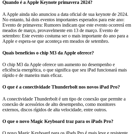
Quando é a Apple Keynote primavera 2024?
A Apple ainda não anunciou a data oficial de sua keynote de 2024.
No entanto, há dois eventos importantes esperados para este ano:
Evento de primavera: Rumores indicam que este evento ocorrerá em
meados de março, provavelmente em 13 de março. Evento de
setembro: Este evento costuma ser o mais importante do ano para a
Apple e espera-se que aconteça em meados de setembro.
Quais benefícios o chip M3 da Apple oferece?
O chip M3 da Apple oferece um aumento no desempenho e
eficiência energética, o que significa que seu iPad funcionará mais
rápido e de maneira mais eficaz.
O que é a conectividade Thunderbolt nos novos iPad Pro?
A conectividade Thunderbolt é um tipo de conexão que permite a
conexão de acessórios de alto desempenho, como monitores
externos, discos rígidos de alta velocidade, entre outros.
O que o novo Magic Keyboard traz para os iPads Pro?
O novo Magic Keyboard para os iPads Pro é mais leve e resistente,