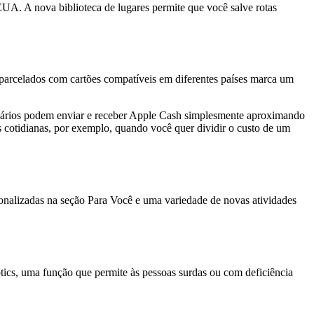
UA. A nova biblioteca de lugares permite que você salve rotas
 parcelados com cartões compatíveis em diferentes países marca um
usuários podem enviar e receber Apple Cash simplesmente aproximando
s cotidianas, por exemplo, quando você quer dividir o custo de um
onalizadas na seção Para Você e uma variedade de novas atividades
ics, uma função que permite às pessoas surdas ou com deficiência