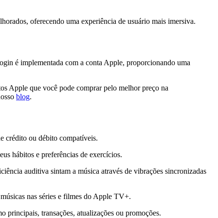
lhorados, oferecendo uma experiência de usuário mais imersiva.
 login é implementada com a conta Apple, proporcionando uma
utos Apple que você pode comprar pelo melhor preço na
nosso
blog
.
e crédito ou débito compatíveis.
s hábitos e preferências de exercícios.
iência auditiva sintam a música através de vibrações sincronizadas
 músicas nas séries e filmes do Apple TV+.
o principais, transações, atualizações ou promoções.