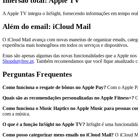
Imersão total: Apple TV
A Apple TV integra o InSight, fornecendo informações em tempo real 
Além do email: iCloud Mail
O iCloud Mail avança com novas maneiras de organizar emails, cate
experiência mais homogênea em todos os serviços e dispositivos.
Estas são apenas algumas das novas funcionalidades que a Apple nos
Shopdutyfree.pt
. Também recomendamos que você fique atualizado co
Perguntas Frequentes
Como funciona o resgate de bônus no Apple Pay?
Com o Apple Pay,
Quais são as recomendações personalizadas no Apple Fitness+?
O
Como funciona o Music Haptics no Apple Music para pessoas com
com a música.
O que é a função InSight no Apple TV?
InSight é uma funcionalida
Como posso categorizar meus emails no iCloud Mail?
O iCloud Mai