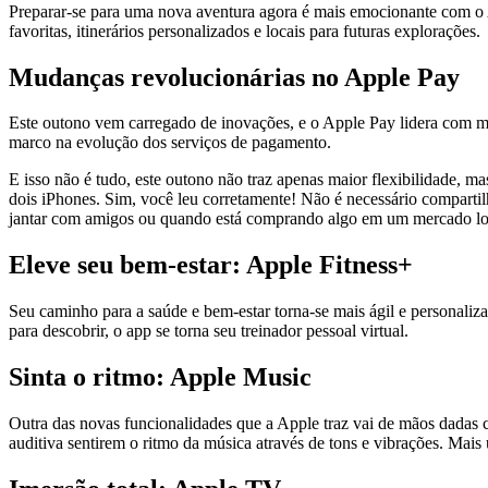
Preparar-se para uma nova aventura agora é mais emocionante com o 
favoritas, itinerários personalizados e locais para futuras explorações.
Mudanças revolucionárias no Apple Pay
Este outono vem carregado de inovações, e o Apple Pay lidera com ma
marco na evolução dos serviços de pagamento.
E isso não é tudo, este outono não traz apenas maior flexibilidade,
dois iPhones. Sim, você leu corretamente! Não é necessário compartil
jantar com amigos ou quando está comprando algo em um mercado loca
Eleve seu bem-estar: Apple Fitness+
Seu caminho para a saúde e bem-estar torna-se mais ágil e personali
para descobrir, o app se torna seu treinador pessoal virtual.
Sinta o ritmo: Apple Music
Outra das novas funcionalidades que a Apple traz vai de mãos dadas 
auditiva sentirem o ritmo da música através de tons e vibrações. Mais