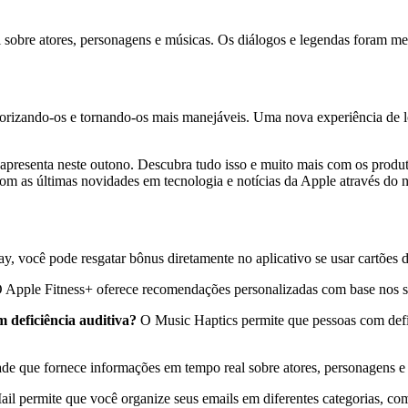
sobre atores, personagens e músicas. Os diálogos e legendas foram me
gorizando-os e tornando-os mais manejáveis. Uma nova experiência de
 apresenta neste outono. Descubra tudo isso e muito mais com os prod
m as últimas novidades em tecnologia e notícias da Apple através do 
 você pode resgatar bônus diretamente no aplicativo se usar cartões d
 Apple Fitness+ oferece recomendações personalizadas com base nos seu
 deficiência auditiva?
O Music Haptics permite que pessoas com defic
de que fornece informações em tempo real sobre atores, personagens e
l permite que você organize seus emails em diferentes categorias, com