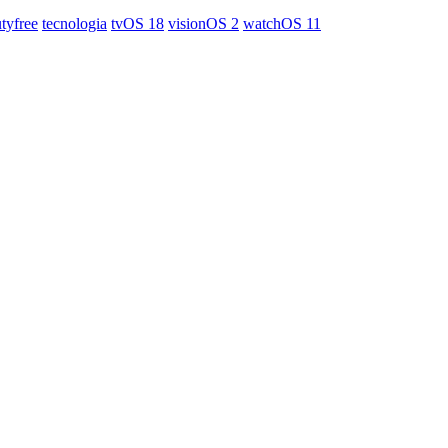
tyfree
tecnologia
tvOS 18
visionOS 2
watchOS 11