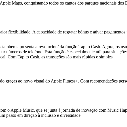
Apple Maps, conquistando todos os cantos dos parques nacionais dos E
ior flexibilidade. A capacidade de resgatar bônus e ativar pagamentos
 mas também apresenta a revolucionária função Tap to Cash. Agora, os 
har números de telefone. Esta função é especialmente útil para situaçõe
l. Com Tap to Cash, as transações são mais rápidas e simples.
zado graças ao novo visual do Apple Fitness+. Com recomendações pers
com o Apple Music, que se junta à jornada de inovação com Music Hapt
 um passo em direção à inclusão e diversidade.