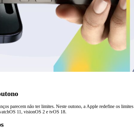
outono
nços parecem não ter limites. Neste outono, a Apple redefine os limit
watchOS 11, visionOS 2 e tvOS 18.
ps