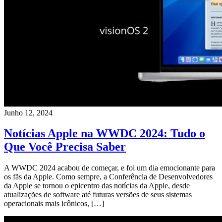
Junho 12, 2024
Notícias Apple na WWDC 2024: Tudo o
Que Você Precisa Saber
A WWDC 2024 acabou de começar, e foi um dia emocionante para
os fãs da Apple. Como sempre, a Conferência de Desenvolvedores
da Apple se tornou o epicentro das notícias da Apple, desde
atualizações de software até futuras versões de seus sistemas
operacionais mais icônicos, […]