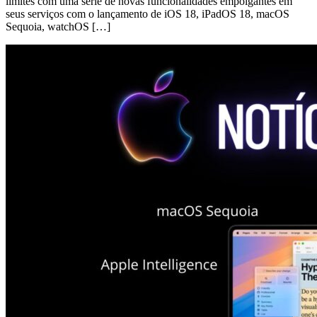
limites com uma série de novas funcionalidades empolgantes em
seus serviços com o lançamento de iOS 18, iPadOS 18, macOS
Sequoia, watchOS […]