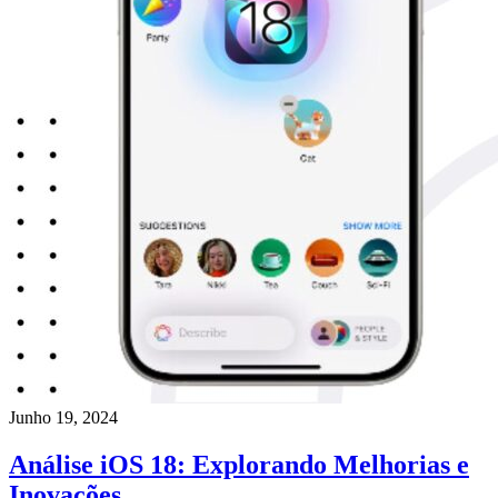
Junho 19, 2024
Análise iOS 18: Explorando Melhorias e
Inovações