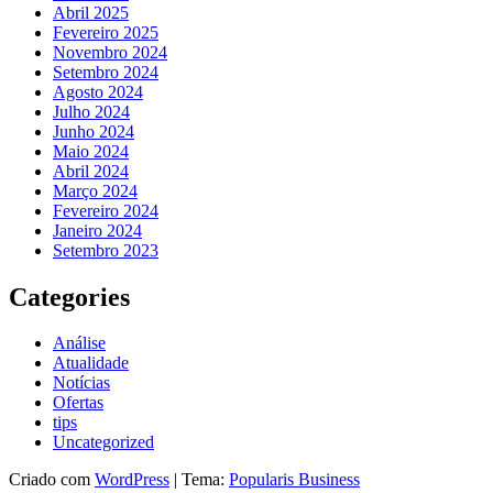
Abril 2025
Fevereiro 2025
Novembro 2024
Setembro 2024
Agosto 2024
Julho 2024
Junho 2024
Maio 2024
Abril 2024
Março 2024
Fevereiro 2024
Janeiro 2024
Setembro 2023
Categories
Análise
Atualidade
Notícias
Ofertas
tips
Uncategorized
Criado com
WordPress
|
Tema:
Popularis Business