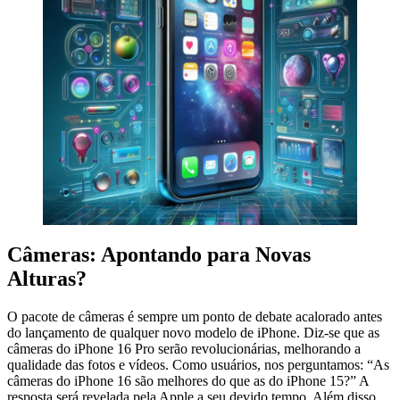
Câmeras: Apontando para Novas
Alturas?
O pacote de câmeras é sempre um ponto de debate acalorado antes
do lançamento de qualquer novo modelo de iPhone. Diz-se que as
câmeras do iPhone 16 Pro serão revolucionárias, melhorando a
qualidade das fotos e vídeos. Como usuários, nos perguntamos: “As
câmeras do iPhone 16 são melhores do que as do iPhone 15?” A
resposta será revelada pela Apple a seu devido tempo. Além disso,