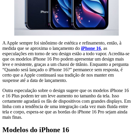
A Apple sempre foi sinônimo de estética e refinamento, então, à
medida que se aproxima o lançamento do
iPhone 16
, as
especulações em torno de seu design estão a todo vapor. Acredita-se
que os modelos iPhone 16 Pro podem apresentar um design mais
leve e resistente, graças a um chassi de titânio. Enquanto a pergunta
“Quando será lançado o iPhone 16?” permanece sem resposta, é
certo que a Apple continuará sua tradição de nos manter em
suspense até a data de lançamento.
Outra especulação sobre o design sugere que os modelos iPhone 16
e 16 Plus podem ter um leve aumento no tamanho da tela. Isso
certamente agradará os fãs de dispositivos com grandes displays. Em
linha com a tendência de uma integração cada vez mais fluida entre
tela e corpo, espera-se que as bordas do iPhone 16 Pro sejam ainda
mais finas.
Modelos do iPhone 16