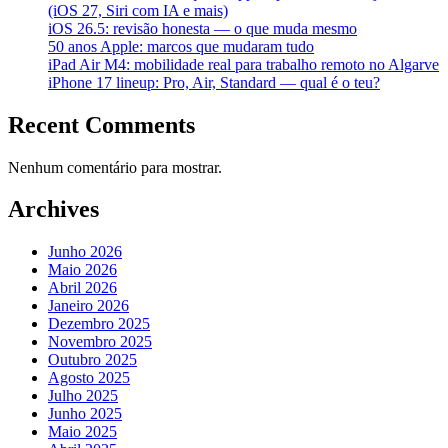
(iOS 27, Siri com IA e mais)
iOS 26.5: revisão honesta — o que muda mesmo
50 anos Apple: marcos que mudaram tudo
iPad Air M4: mobilidade real para trabalho remoto no Algarve
iPhone 17 lineup: Pro, Air, Standard — qual é o teu?
Recent Comments
Nenhum comentário para mostrar.
Archives
Junho 2026
Maio 2026
Abril 2026
Janeiro 2026
Dezembro 2025
Novembro 2025
Outubro 2025
Agosto 2025
Julho 2025
Junho 2025
Maio 2025