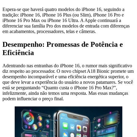
Espera-se que haverá quatro modelos do iPhone 16, seguindo a
tradição: iPhone 16, iPhone 16 Plus (ou Slim), iPhone 16 Pro e
iPhone 16 Pro Max ou iPhone 16 Ultra. A Apple continuará a
diferenciar sua família Pro dos modelos de entrada com diferenças
em acabamentos, processadores, telas e câmeras.
Desempenho: Promessas de Potência e
Eficiência
Adentrando nas entranhas do iPhone 16, o rumor mais significativo
diz respeito ao processador. O novo chipset A18 Bionic promete um
desempenho incomparável e uma eficiência energética superior, o
que deve levar a experiência do usuário a novos patamares. Se você
está se perguntando “Quanto custa o iPhone 16 Pro Max?”,
infelizmente, ainda não temos uma resposta. Mas essas mudanças
podem influenciar o preço final.