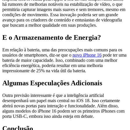
há rumores de melhorias notáveis na estabilização de vídeo, o que
permitiria capturar imagens mais suaves e sem tremores, mesmo em
condições de movimento. Essa inovação poderia ser um grande
avanço para os criadores de conteúdo e entusiastas de videografia
que buscam a melhor qualidade em suas produções.
E o Armazenamento de Energia?
Em relação à bateria, uma das preocupações mais comuns para os
usuários de smartphones, diz-se que o
novo iPhone 16
pode ter uma
bateria de maior capacidade. Isso, combinado com uma melhor
eficiência energética, poderia resultar em uma melhoria
impressionante de 25% na vida útil da bateria.
Algumas Especulações Adicionais
Outra previsão interessante é que a inteligência artificial
desempenhará um papel mais central no iOS 18. Isso certamente
abrirá novas portas para interação e funcionalidade. Além disso,
alguns modelos do iPhone 16 podem ser os primeiros iPhones com
porta USB-C, embora isso ainda esteja em debate.
Conclusão