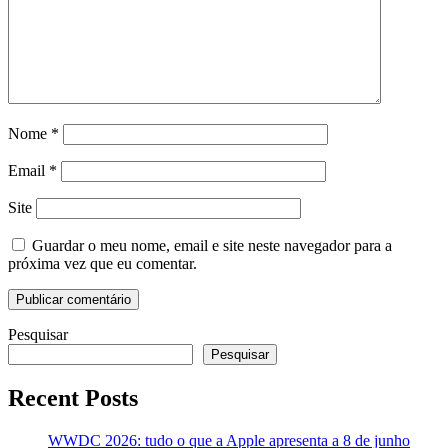
Nome
*
Email
*
Site
Guardar o meu nome, email e site neste navegador para a
próxima vez que eu comentar.
Pesquisar
Pesquisar
Recent Posts
WWDC 2026: tudo o que a Apple apresenta a 8 de junho